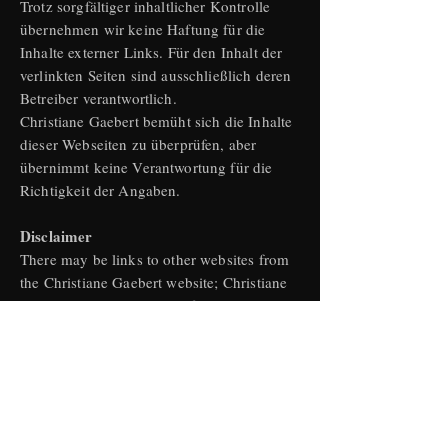
Trotz sorgfältiger inhaltlicher Kontrolle
übernehmen wir keine Haftung für die
Inhalte externer Links. Für den Inhalt der
verlinkten Seiten sind ausschließlich deren
Betreiber verantwortlich.
Christiane Gaebert bemüht sich die Inhalte
dieser Webseiten zu überprüfen, aber
übernimmt keine Verantwortung für die
Richtigkeit der Angaben.
Disclaimer
There may be links to other websites from
the Christiane Gaebert website; Christiane
Gaebert is not responsible for any content
contained on any such linked website.
Christiane Gaebert uses reasonable efforts
to ensure the accuracy, correctness and
reliability of the Content, but she makes no
representations or warranties as to the
Content's accuracy, correctness or